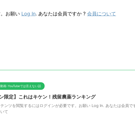
す。お願い
Log In
. あなたは会員ですか ?
会員について
動画-YouTubeでは言えない話
ン限定】これはキケン！残留農薬ランキング
テンツを閲覧するにはログインが必要です。お願い Log In. あなたは会員です
ついて