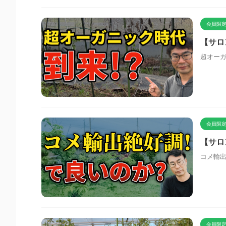
会員限定
【サロ
超オー
会員限定
【サロ
コメ輸出
会員限定