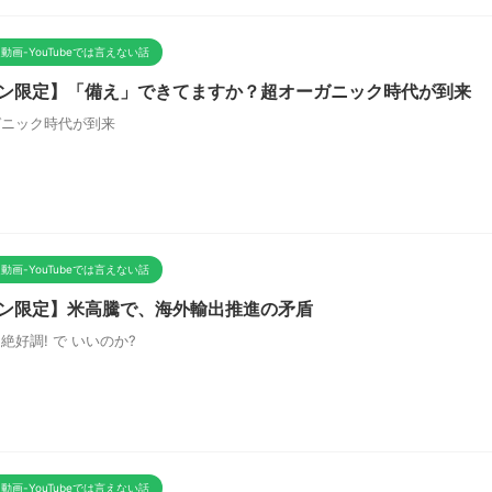
動画-YouTubeでは言えない話
ン限定】「備え」できてますか？超オーガニック時代が到来
ガニック時代が到来
動画-YouTubeでは言えない話
ン限定】米高騰で、海外輸出推進の矛盾
絶好調! で いいのか?
動画-YouTubeでは言えない話