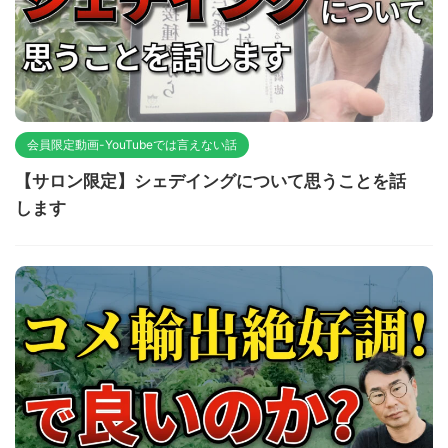
会員限定動画-YouTubeでは言えない話
【サロン限定】シェデイングについて思うことを話
します