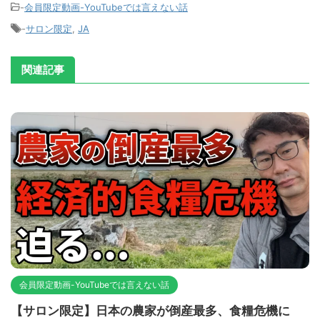
-
会員限定動画-YouTubeでは言えない話
-
サロン限定
,
JA
関連記事
会員限定動画-YouTubeでは言えない話
【サロン限定】日本の農家が倒産最多、食糧危機に