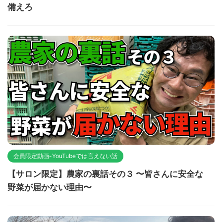
備えろ
会員限定動画-YouTubeでは言えない話
【サロン限定】農家の裏話その３ 〜皆さんに安全な
野菜が届かない理由〜