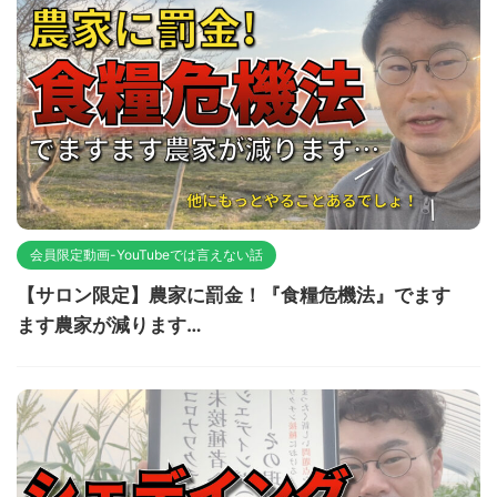
会員限定動画-YouTubeでは言えない話
【サロン限定】農家に罰金！『食糧危機法』でます
ます農家が減ります…