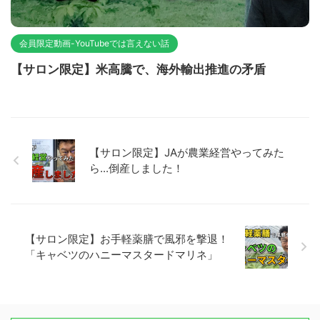
会員限定動画-YouTubeでは言えない話
【サロン限定】米高騰で、海外輸出推進の矛盾
【サロン限定】JAが農業経営やってみた
ら...倒産しました！
【サロン限定】お手軽薬膳で風邪を撃退！
「キャベツのハニーマスタードマリネ」