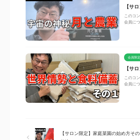
【サロ
このコン
会員に
会員限定
【サロ
このコン
会員に
【サロン限定】家庭菜園の始め方その