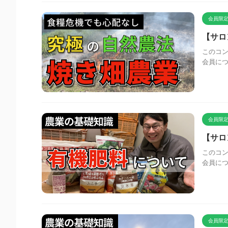
会員限定
【サロ
このコン
会員に
会員限定
【サロ
このコン
会員に
会員限定