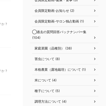
会員限定動画-お知らせ (2)
』
会員限定動画-サロン独占動画 (1)
か ?
◯過去の質問回答バックナンバー集
(104)
家庭菜園（品種別） (38)
害虫について (8)
本格農業（露地栽培）について (1)
か ?
米について (4)
種子について (5)
調理方法について (4)