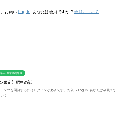
す。お願い
Log In
. あなたは会員ですか ?
会員について
動画-農業基礎知識
ン限定】肥料の話
テンツを閲覧するにはログインが必要です。お願い Log In. あなたは会員です
ついて