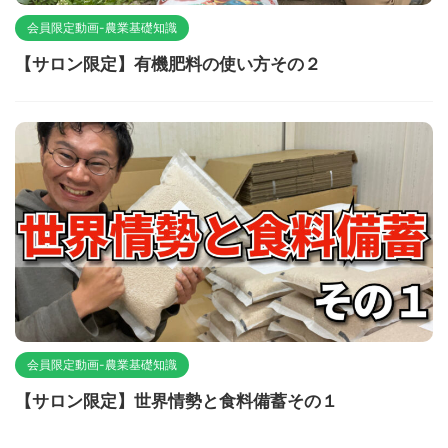
会員限定動画-農業基礎知識
【サロン限定】有機肥料の使い方その２
会員限定動画-農業基礎知識
【サロン限定】世界情勢と食料備蓄その１