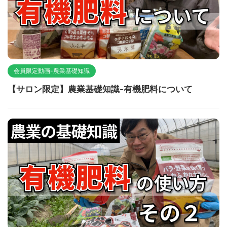
会員限定動画-農業基礎知識
【サロン限定】農業基礎知識-有機肥料について