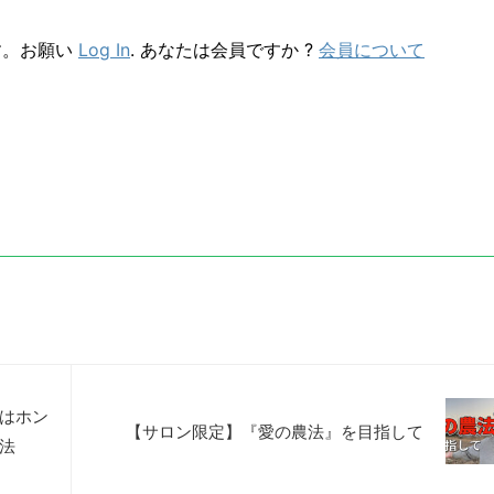
す。お願い
Log In
. あなたは会員ですか ?
会員について
はホン
【サロン限定】『愛の農法』を目指して
法