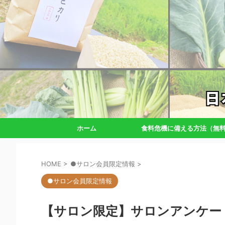
ホーム
食料危機に備える方法（無
HOME
>
●サロン会員限定情報
>
●サロン会員限定情報
【サロン限定】サロンアンケー