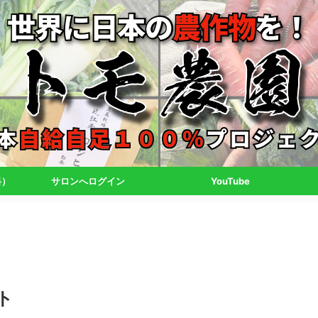
料）
サロンへログイン
YouTube
ト