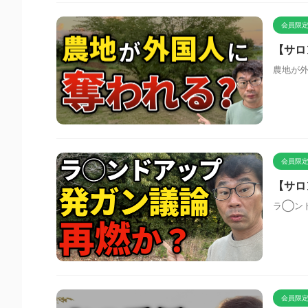
会員限定
【サロ
農地が
会員限定
【サロ
ラ◯ン
会員限定