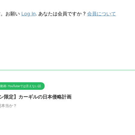
す。お願い
Log In
. あなたは会員ですか ?
会員について
動画-YouTubeでは言えない話
ン限定】カーギルの日本侵略計画
説本当か？