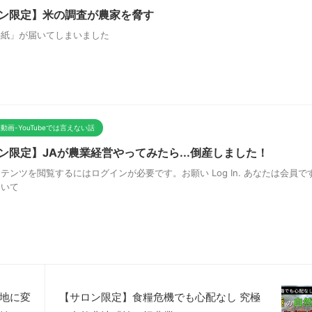
ン限定】米の調査が農家を脅す
手紙」が届いてしまいました
動画-YouTubeでは言えない話
ン限定】JAが農業経営やってみたら...倒産しました！
テンツを閲覧するにはログインが必要です。お願い Log In. あなたは会員です
ついて
地に変
【サロン限定】食糧危機でも心配なし 究極