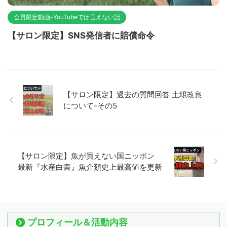
会員限定動画-YouTubeでは言えない話
【サロン限定】SNS発信者に賠償命令
【サロン限定】過去の質問回答 土壌改良
について-その5
【サロン限定】魚が買えない国ニッポン
最新『水産白書』魚介類史上最高値を更新
プロフィール＆活動内容