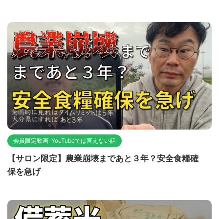
会員限定動画-YouTubeでは言えない話
【サロン限定】農業崩壊まであと３年？安全食糧確
保を急げ