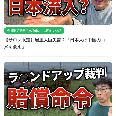
会員限定動画-YouTubeでは言えない話
【サロン限定】岩屋大臣失言？「日本人は中国のコ
メを食え」