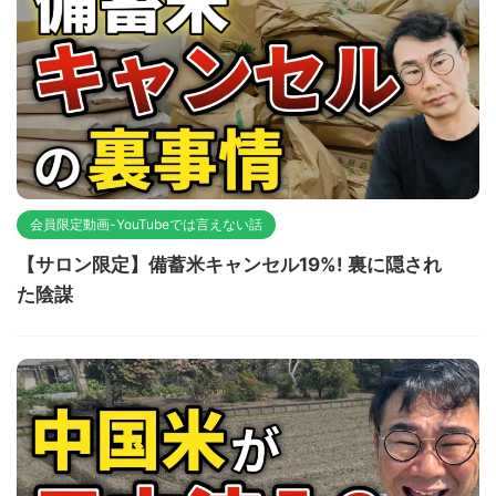
会員限定動画-YouTubeでは言えない話
【サロン限定】備蓄米キャンセル19%! 裏に隠され
た陰謀