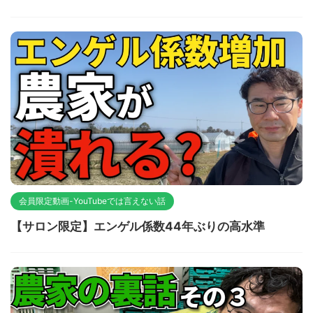
会員限定動画-YouTubeでは言えない話
【サロン限定】エンゲル係数44年ぶりの高水準