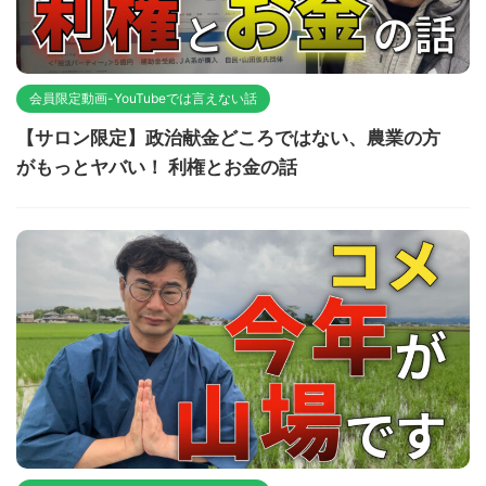
会員限定動画-YouTubeでは言えない話
【サロン限定】政治献金どころではない、農業の方
がもっとヤバい！ 利権とお金の話