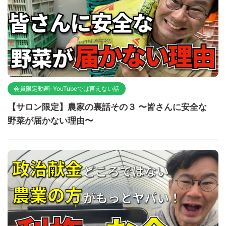
会員限定動画-YouTubeでは言えない話
【サロン限定】農家の裏話その３ 〜皆さんに安全な
野菜が届かない理由〜