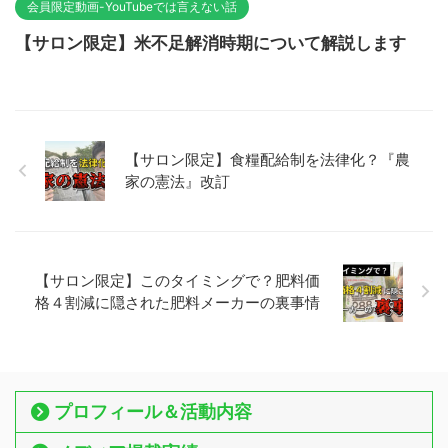
会員限定動画-YouTubeでは言えない話
【サロン限定】米不足解消時期について解説します
【サロン限定】食糧配給制を法律化？『農
家の憲法』改訂
【サロン限定】このタイミングで？肥料価
格４割減に隠された肥料メーカーの裏事情
プロフィール＆活動内容