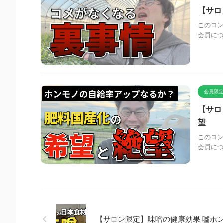
【サロ
このコン
会員に
会員限定
【サロ
望
このコン
会員に
【サロン限定】味噌の健康効果 嘘ホ