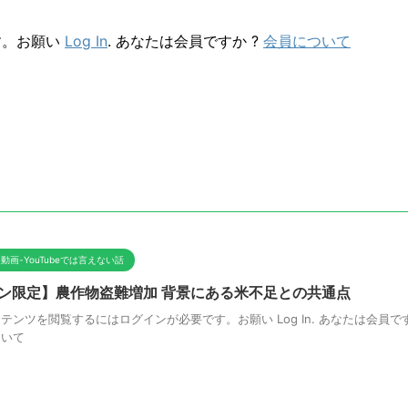
す。お願い
Log In
. あなたは会員ですか ?
会員について
動画-YouTubeでは言えない話
ン限定】農作物盗難増加 背景にある米不足との共通点
テンツを閲覧するにはログインが必要です。お願い Log In. あなたは会員です
ついて