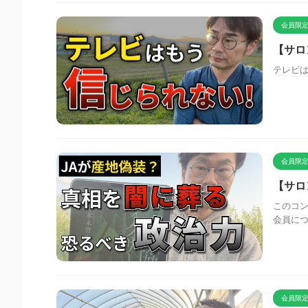
会員限定
【サロ
テレビは
会員限定
【サロ
このコン
会員に
会員限定