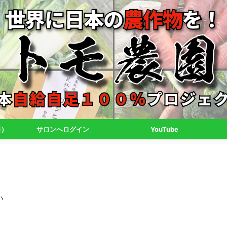
料）
サロンへログイン
YouTube
い