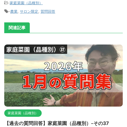
-
家庭菜園（品種別）
-
農業
,
サロン限定
,
質問回答
関連記事
家庭菜園（品種別）
【過去の質問回答】家庭菜園（品種別）-その37