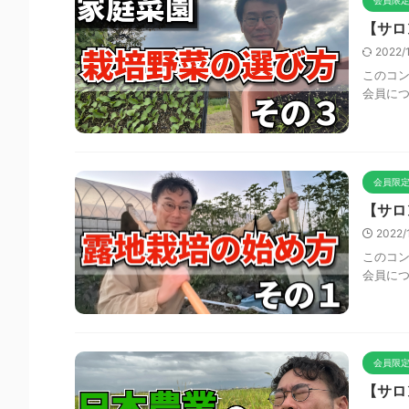
会員限定
【サロ
2022/
このコン
会員に
会員限
【サロ
2022/
このコン
会員に
会員限定
【サロ