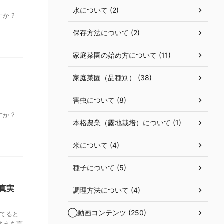
水について (2)
か ?
保存方法について (2)
家庭菜園の始め方について (11)
家庭菜園（品種別） (38)
害虫について (8)
か ?
本格農業（露地栽培）について (1)
米について (4)
種子について (5)
真実
調理方法について (4)
◯動画コンテンツ (250)
てると