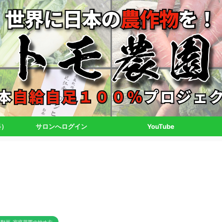
料）
サロンへログイン
YouTube