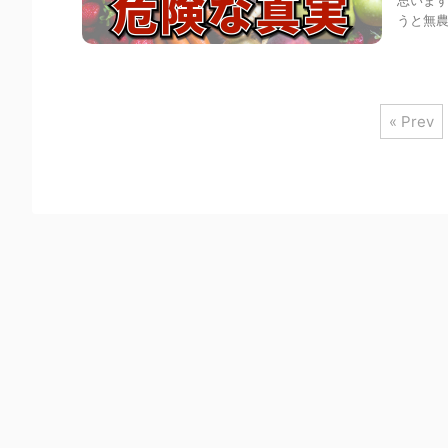
思います
うと無農
« Prev