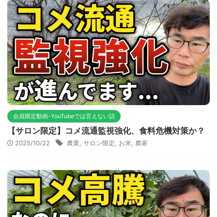
会員限定動画-YouTubeでは言えない話
【サロン限定】コメ流通監視強化、食料危機対策か？
2025/10/22
農業
,
サロン限定
,
お米
,
農家