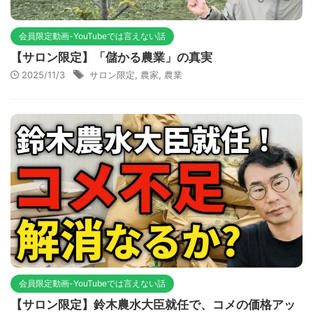
会員限定動画-YouTubeでは言えない話
【サロン限定】「儲かる農業」の真実
2025/11/3
サロン限定
,
農家
,
農業
会員限定動画-YouTubeでは言えない話
【サロン限定】鈴木農水大臣就任で、コメの価格アッ