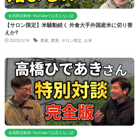
会員限定動画-YouTubeでは言えない話
【サロン限定】米騒動続く 外食大手外国産米に切り替
えか?
2025/2/14
農家
,
農業
,
サロン限定
,
お米
会員限定動画-YouTubeでは言えない話