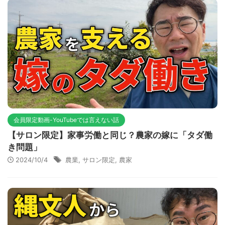
会員限定動画-YouTubeでは言えない話
【サロン限定】家事労働と同じ？農家の嫁に「タダ働
き問題」
2024/10/4
農業
,
サロン限定
,
農家