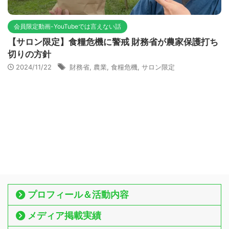
会員限定動画-YouTubeでは言えない話
【サロン限定】食糧危機に警戒 財務省が農家保護打ち
切りの方針
2024/11/22
財務省
,
農業
,
食糧危機
,
サロン限定
プロフィール＆活動内容
メディア掲載実績