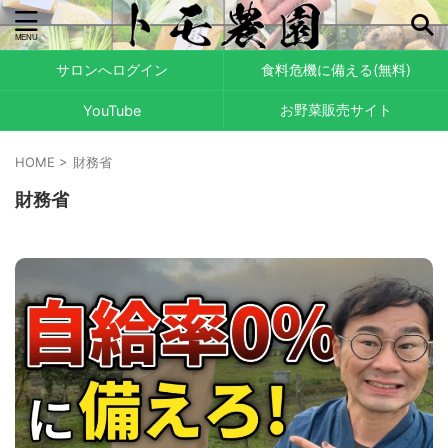
サロンへログイン
食料危機に備える(無料)
お野菜販売サイト
YouTube
HOME
>
財務省
財務省