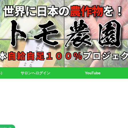
料）
サロンへログイン
YouTube