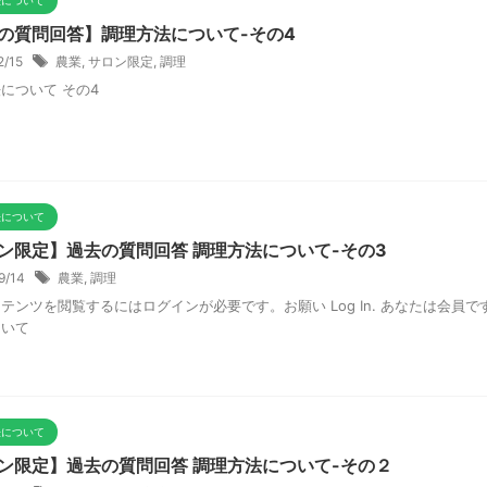
法について
の質問回答】調理方法について-その4
2/15
農業
,
サロン限定
,
調理
について その4
法について
ン限定】過去の質問回答 調理方法について-その3
/9/14
農業
,
調理
テンツを閲覧するにはログインが必要です。お願い Log In. あなたは会員です
ついて
法について
ン限定】過去の質問回答 調理方法について-その２