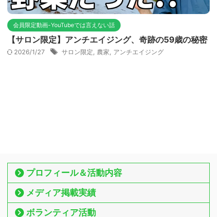
会員限定動画-YouTubeでは言えない話
【サロン限定】アンチエイジング、奇跡の59歳の秘密
2026/1/27
サロン限定
,
農家
,
アンチエイジング
プロフィール＆活動内容
メディア掲載実績
ボランティア活動