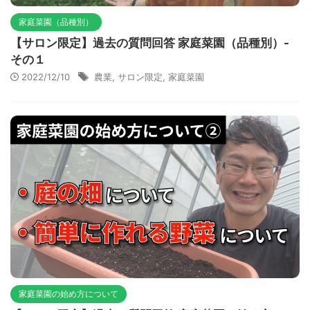
家庭菜園（品種別）
【サロン限定】過去の質問回答 家庭菜園（品種別）-
その１
2022/12/10
農業
,
サロン限定
,
家庭菜園
家庭菜園の始め方について