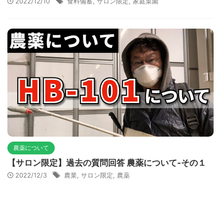
2022/12/10
食料備蓄
,
サロン限定
,
家庭菜園
農薬について
【サロン限定】過去の質問回答 農薬について-その１
2022/12/3
農業
,
サロン限定
,
農薬